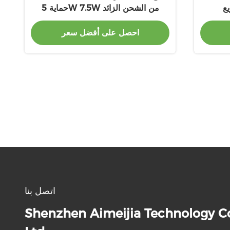
ع
حماية 5W 7.5W من الشحن الزائد
احصل على أفضل سعر
اتصل بنا
Shenzhen Aimeijia Technology Co