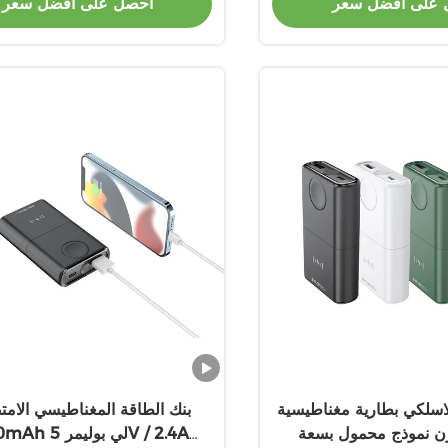
 على أفضل سعر
احصل على أفضل سعر
لاسلكي بطارية مغناطيسية
بنك الطاقة المغناطيسي الام
زن نموذج محمول بسعة
0mAh