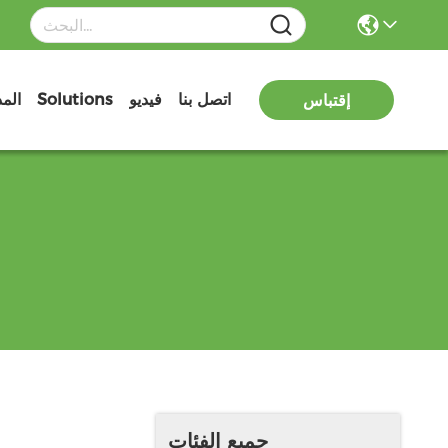
اتصل بنا
فيديو
Solutions
الم
إقتباس
جميع الفئات