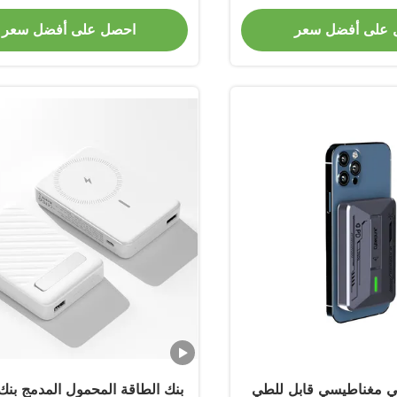
10000mA
الشحن مع حماية الشحن الز
 على أفضل سعر
احصل على أفضل سعر
ي مغناطيسي قابل للطي
بنك الطاقة المحمول المدمج بنك