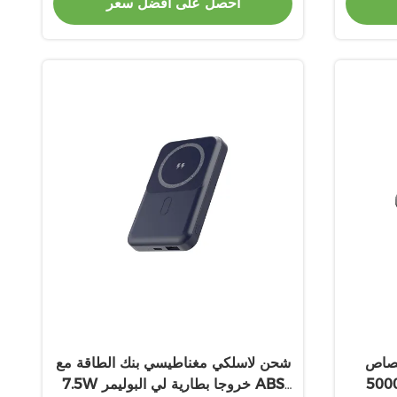
احصل على أفضل سعر
PC
تصاص
شحن لاسلكي مغناطيسي بنك الطاقة مع
500 لي بوليمر 5V / 2.4A
7.5W خروجا بطارية لي البوليمر ABS