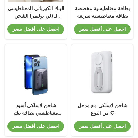
بطاقة مغناطيسية مخصصة
البنك الكهربائي المغناطيسي
بطاقة مغناطيسية سريعة
لـ (لي بوليمر) الشحن
الشحن
السريع 10000mAh
احصل على أفضل سعر
احصل على أفضل سعر
الخروج اللاسلكي
شاحن لاسلكي مع مدخل
شاحن لاسلكي أسود
من النوع C
مغناطيسي بطاقة بنك
142g مع 5W / 7.5W
احصل على أفضل سعر
احصل على أفضل سعر
الخروج