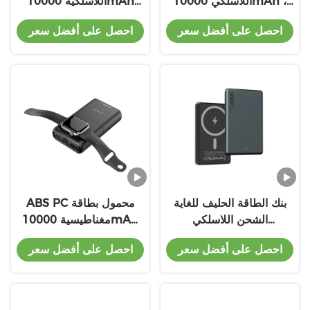
اللاسلكي 10000mAh ،
اللاسلكية 10000mAh
بنك الطاقة المغناطيسي
5W 7.5W بطارية لي
احصل على أفضل سعر
احصل على أفضل سعر
المحمول مع حماية الزيادة
بوليمر نوع
بنك الطاقة الحليف للغاية
ABS PC محمول بطاقة
الشحن اللاسلكي
مغناطيسية 10000mAh
5000mAh مع خروج ABS
5W 7.5W شاحن محمول
احصل على أفضل سعر
احصل على أفضل سعر
Pc Type C 5V/2.4A
لـ Iphoen Iwatch