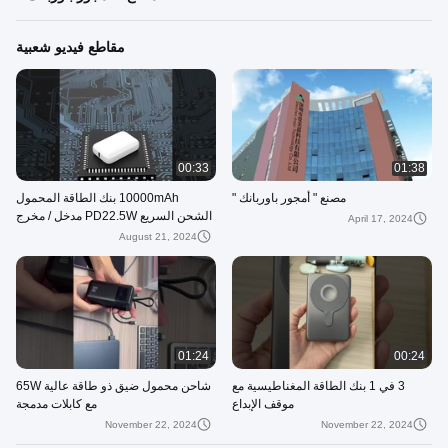
مقاطع فيديو شعبية
00:33
01:38
مصنع " أمجور باوربانك "
10000mAh بنك الطاقة المحمول
الشحن السريع PD22.5W مدخل / مخرج
April 17, 2024
مع بطارية 21700
August 21, 2024
01:24
00:24
3 في 1 بنك الطاقة المغناطيسية مع
شاحن محمول ضيق ذو طاقة عالية 65W
موقف الإبداع
مع كابلات مدمجة
November 22, 2024
November 22, 2024