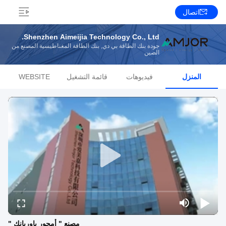
اتصال
Shenzhen Aimeijia Technology Co., Ltd.
جودة بنك الطاقة بي دي, بنك الطاقة المغناطيسية المصنع من
الصين
المنزل
فيديوهات
قائمة التشغيل
WEBSITE
مصنع " أمجور باوربانك "