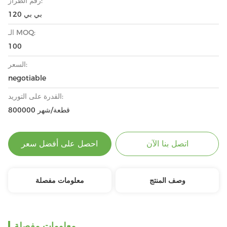
رقم الطراز:
بي بي 120
الـ MOQ:
100
السعر:
negotiable
القدرة على التوريد:
800000 قطعة/شهر
اتصل بنا الآن
احصل على أفضل سعر
وصف المنتج
معلومات مفصلة
معلومات مفصلة