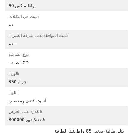
60 واط ماكس
بنيت في الكابلات:
نعم..
تمت الموافقة على شركة الطيران:
نعم..
نوع الشاشة:
شاشة LCD
الوزن:
350 جرام
اللون:
أسود، فضي ومخصص
القدرة على العرض:
800000 قطعة/شهر
بنك طاقة صغير 65 واط,بنك الطاقة 