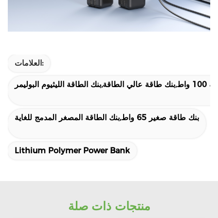
العلامات:
طاقة الليثيوم البوليمر
بنك طاقة صغير 65 واط,بنك الطاقة المصغر المدمج للغاية
Lithium Polymer Power Bank
منتجات ذات صلة