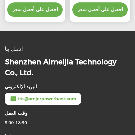
التوافق العالمي
25000mAh مع شحن
احصل على أفضل سعر
مؤشر LED
احصل على أفضل سعر
اتصل بنا
Shenzhen Aimeijia Technology
Co., Ltd.
البريد الإلكتروني
iris@amjorpowerbank.com
وقت العمل
9:00-18:30