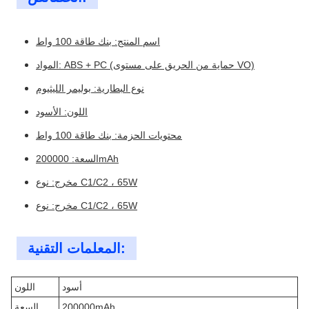
اسم المنتج: بنك طاقة 100 واط
المواد: ABS + PC (حماية من الحريق على مستوى VO)
نوع البطارية: بوليمر الليثيوم
اللون: الأسود
محتويات الحزمة: بنك طاقة 100 واط
السعة: 200000mAh
مخرج: نوع C1/C2 ، 65W
مخرج: نوع C1/C2 ، 65W
المعلمات التقنية:
أسود
اللون
200000mAh
السعة