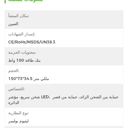
مكان المنشأ:
الصين
إصدار الشهادات:
CE/RoHs/MSDS/UN38.3
محتويات الحزمة:
بنك طاقة 100 واط
الحجم:
150*73*34.5 مللي متر
الخصائص:
شحن سريع، مؤشر LED، حماية من الشحن الزائد، حماية من قصر 
الدائرة
نوع البطارية:
ليثيوم بوليمر