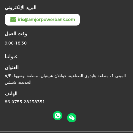
البريد الإلكتروني
iris@amjorpowerbank.com
وقت العمل
9:00-18:30
عنواننا
العنوان
4/F، المبنى 1، منطقة هايدوي الصناعية، غوانلان شينتيان، منطقة لونغهوا
الجديدة، شنشن
الهاتف
86-0755-28238351