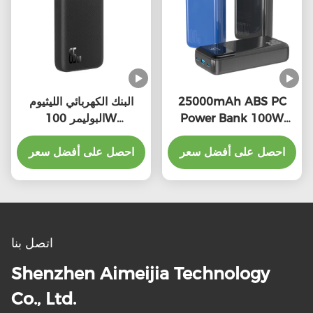
25000mAh ABS PC
البنك الكهربائي الليثيوم
Power Bank 100W
البوليمر 100W
التوافق العالمي
25000mAh مع شحن
احصل على أفضل سعر
مؤشر LED
احصل على أفضل سعر
اتصل بنا
Shenzhen Aimeijia Technology
Co., Ltd.