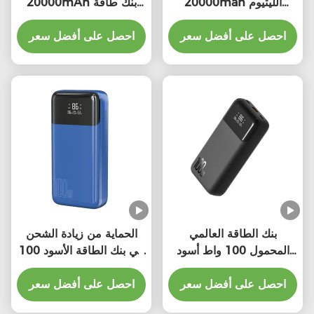
20000mah الليثيوم
20000mAh بنك طاقة
البوليمر 100 واط شاحن
طاقة عالية
احصل على أفضل سعر
محمول حماية من الحريق
احصل على أفضل سعر
بنك الطاقة العالمي
الحماية من زيادة الشحن
المحمول 100 واط أسود
في بنك الطاقة الأسود 100
200000mAh
واط / الحماية من الدائرة
150*73*34.5mm
احصل على أفضل سعر
القصيرة
احصل على أفضل سعر