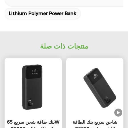
Lithium Polymer Power Bank
منتجات ذات صلة
شاحن سريع بنك الطاقة
بنك طاقة شحن سريع 65W