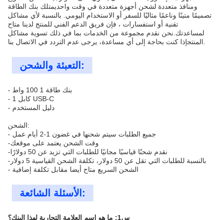
ومنافذ متعددة لشحن أجهزة متعددة في وقت واحديمتلك بنك الطاقة
تصميمًا متينًا وناعمًا مثاليًا للسفر أو الاستخدام اليومي. بالنسبة لأي مشاكل
تقنية أو استفسارات ، فإن فريق الدعم الفني للمنتج لدينا متاح
لمساعدتك.نحن نقدم مجموعة من الخدمات بما في ذلك تسوية مشاكل
المنتجإذا كنت بحاجة إلى أي مساعدة، يرجى عدم التردد في الاتصال بنا.
التعبئة والشحن:
- بنك طاقة 1 100 واط
- 1 كابل USB-C
- دليل المستخدم
الشحن:
- جميع الطلبات سيتم شحنها في غضون 1-2 أيام عمل
-وقت الشحن يعتمد على موقعك
-نقدم شحنًا قياسيًا مجانيًا للطلبات التي تزيد عن 50 دولارًا
-بالنسبة للطلبات التي تقل عن 50 دولار، تكلفة الشحن القياسية 5 دولار
- الشحن السريع متاح أيضا مقابل تكلفة إضافية
الأسئلة الشائعة:
س1: ما هو اسم العلامة التجارية لهذا البنك؟