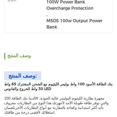
100W Power Bank 
Overcharge Protection
, 
MSDS 100w Output Power 
Bank
وصف المنتج
وصف المنتج:
بنك الطاقة الأسود 100 واط بوليمر الليثيوم مع الشحن المشترك 65 واط
30 واط الخروج والفانوس LED
لدينا بنك الطاقة 100W مجهزة بطارية الليثيوم البوليمر عالية الجودة،
والتي توفر طاقة طويلة الأمد لأجهزتك.هذا النوع من البطاريات معروف
بأنه أكثر استدامة وكفاءة بالمقارنة مع أنواع البطاريات الأخرىلضمان
استغلالك لأقصى درجة من طاقتك.