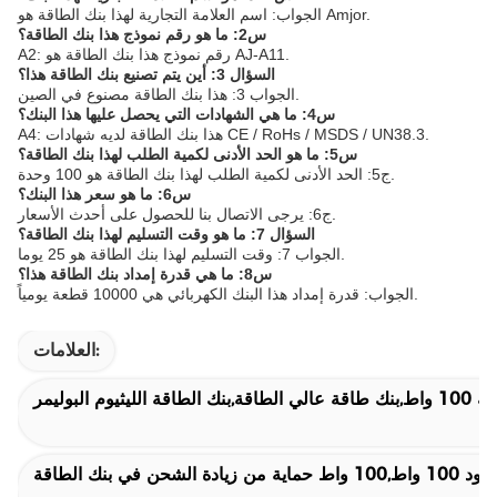
الجواب: اسم العلامة التجارية لهذا بنك الطاقة هو Amjor.
س2: ما هو رقم نموذج هذا بنك الطاقة؟
A2: رقم نموذج هذا بنك الطاقة هو AJ-A11.
السؤال 3: أين يتم تصنيع بنك الطاقة هذا؟
الجواب 3: هذا بنك الطاقة مصنوع في الصين.
س4: ما هي الشهادات التي يحصل عليها هذا البنك؟
A4: هذا بنك الطاقة لديه شهادات CE / RoHs / MSDS / UN38.3.
س5: ما هو الحد الأدنى لكمية الطلب لهذا بنك الطاقة؟
ج5: الحد الأدنى لكمية الطلب لهذا بنك الطاقة هو 100 وحدة.
س6: ما هو سعر هذا البنك؟
ج6: يرجى الاتصال بنا للحصول على أحدث الأسعار.
السؤال 7: ما هو وقت التسليم لهذا بنك الطاقة؟
الجواب 7: وقت التسليم لهذا بنك الطاقة هو 25 يوما.
س8: ما هي قدرة إمداد بنك الطاقة هذا؟
الجواب: قدرة إمداد هذا البنك الكهربائي هي 10000 قطعة يومياً.
العلامات:
طاقة الليثيوم البوليمر