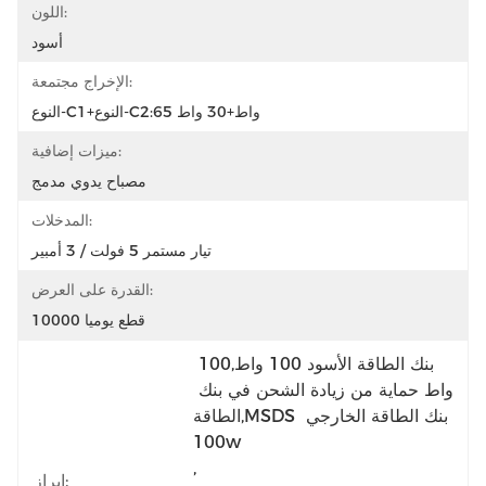
اللون:
أسود
الإخراج مجتمعة:
النوع-C1+النوع-C2:65 واط+30 واط
ميزات إضافية:
مصباح يدوي مدمج
المدخلات:
تيار مستمر 5 فولت / 3 أمبير
القدرة على العرض:
10000 قطع يوميا
بنك الطاقة الأسود 100 واط,100 
واط حماية من زيادة الشحن في بنك 
الطاقة,MSDS بنك الطاقة الخارجي 
100w
, 
إبراز: