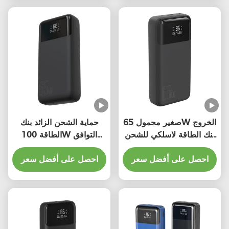
صغير محمول 65W الخروج
حماية الشحن الزائد بنك
بنك الطاقة لاسلكي للشحن
الطاقة 100W التوافق
السريع
العالمي
احصل على أفضل سعر
احصل على أفضل سعر