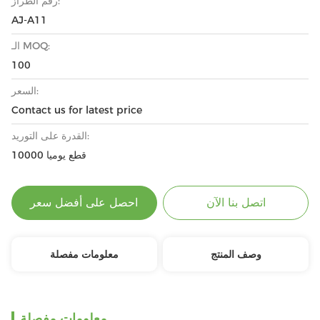
رقم الطراز:
AJ-A11
الـ MOQ:
100
السعر:
Contact us for latest price
القدرة على التوريد:
10000 قطع يوميا
اتصل بنا الآن
احصل على أفضل سعر
وصف المنتج
معلومات مفصلة
معلومات مفصلة