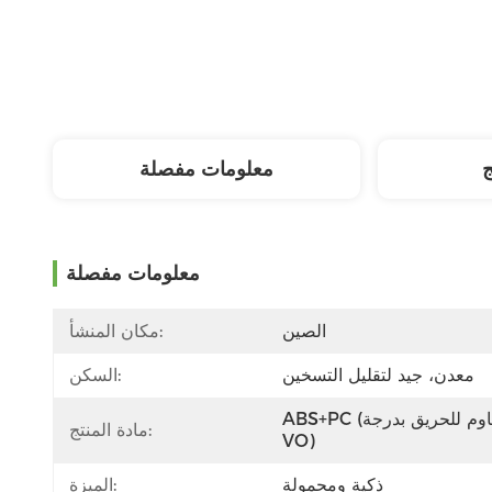
ج
معلومات مفصلة
معلومات مفصلة
الصين
مكان المنشأ:
معدن، جيد لتقليل التسخين
السكن:
ABS+PC (مقاوم للحريق بدرجة 
مادة المنتج:
VO)
ذكية ومحمولة
الميزة: