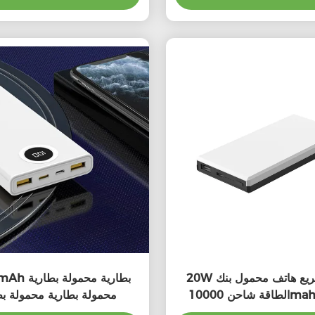
20W شحن سريع هاتف محمول بنك
10000mAh بطار
الطاقة شاحن 10000mah متعددة
محمولة بطارية محمولة بط
الألوان