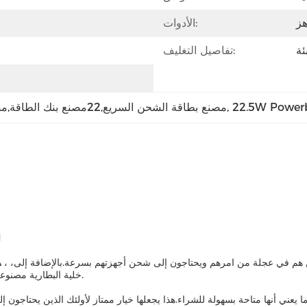
هز
الأدوات:
ئة
تفاصيل التغليف:
22.5W Power
, 
مصنع بطاقة الشحن السريع,22مصنع بنك الطاقة,مصنع بنك الطاقة من النوع (ج)
nk
خلية البطارية مصنوعة من خلية البوليمر (1260110 * 2) مما يضمن أنها متينة وطويلة الأمد.