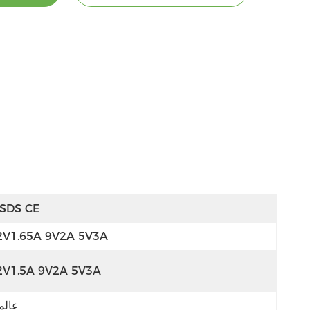
SDS CE
2V1.65A 9V2A 5V3A
2V1.5A 9V2A 5V3A
عالم