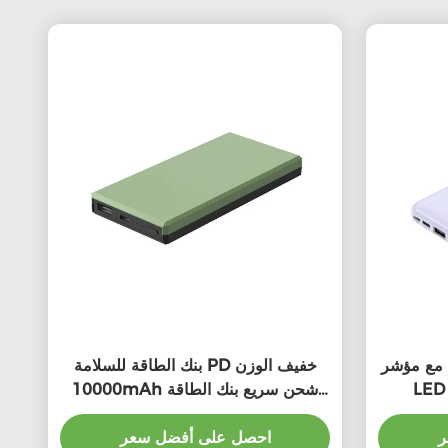
 مع مؤشر
بنك الطاقة للسلامة PD خفيف الوزن
10000mAh شحن سريع بنك الطاقة
الشحن
ر
احصل على أفضل سعر