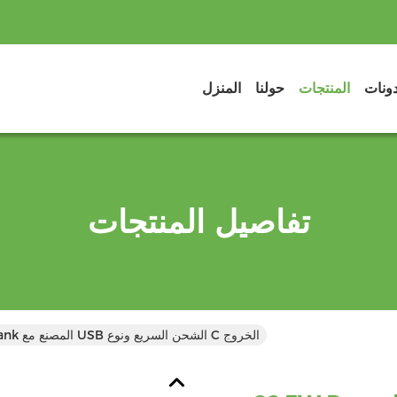
دونات
المنتجات
حولنا
المنزل
تفاصيل المنتجات
22.5W Powerbank المصنع مع USB الشحن السريع ونوع C الخروج