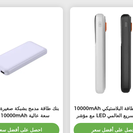
10000mAh بنك الطاقة البلاستيكي PD
بنك طاقة مدمج بشبكة صغيرة
شحن السريع العالمي
LED 10000mAh سعة عالية
صل على أفضل سعر
احصل على أفضل سع