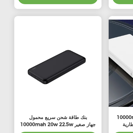
ية محمولة بطارية
بنك طاقة شحن سريع محمول
ارية
10000mah 20w 22.5w جهاز صغير