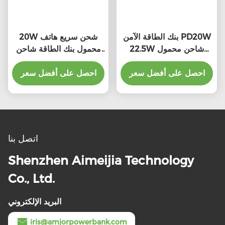
بنك الطاقة الآمن PD20W
20W شحن سريع هاتف
22.5W شاحن محمول
محمول بنك الطاقة شاحن
سريع الشحن
10000mah متعددة الألوان
احصل على أفضل سعر
احصل على أفضل سعر
اتصل بنا
Shenzhen Aimeijia Technology
Co., Ltd.
البريد الإلكتروني
iris@amjorpowerbank.com