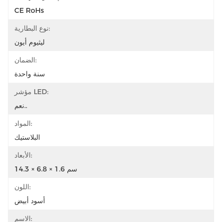
CE RoHs
نوع البطارية:
ليثيوم أيون
الضمان:
سنة واحدة
مؤشر LED:
نعم..
المواد:
البلاستيك
الأبعاد:
14.3 × 6.8 × 1.6 سم
اللون:
أسود أبيض
الاسم: