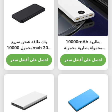
10000mAh بطارية
بنك طاقة شحن سريع
محمولة بطارية محمولة
محمول 10000mah 20w
بطارية محمولة بطارية
22.5w جهاز صغير
احصل على أفضل سعر
احصل على أفضل سعر