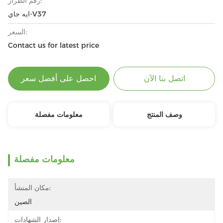
رقم الطراز:
ايه جاي-V37
السعر:
Contact us for latest price
اتصل بنا الآن
احصل على أفضل سعر
وصف المنتج
معلومات مفصلة
معلومات مفصلة
مكان المنشأ:
الصين
إصدار الشهادات: