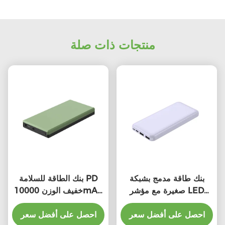
منتجات ذات صلة
بنك طاقة مدمج بشبكة
بنك الطاقة للسلامة PD
صغيرة مع مؤشر LED
خفيف الوزن 10000mAh
10000mAh سعة عالية
شحن سريع بنك الطاقة
احصل على أفضل سعر
الشحن
احصل على أفضل سعر