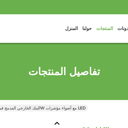
دونات
المنتجات
حولنا
المنزل
تفاصيل المنتجات
البنك الخارجي المدمج في الكابل 20W مع أضواء مؤشرات LED