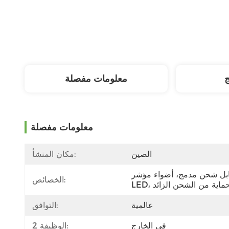
ج
معلومات مفصلة
معلومات مفصلة
الصين
مكان المنشأ:
بل شحن مدمج، أضواء مؤشر 
الخصائص:
LE، حماية من الشحن الزائد
عالمية
التوافق:
في الخارج
الوظيفة 2: