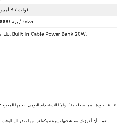
5 فولت / 3 أمبير
10000 قطعة / يوم
, 
Built In Cable Power Bank 20W
, 
البنك الخارجي المدمج في الكابلات,مدمج في بنك 