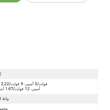
E
أمبير، 12 فولت/1.67 أمبير
20 واط
محمو