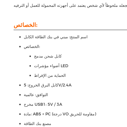
الخصائص:
اسم المنتج: مبني في بنك الطاقة الكابل
الخصائص:
كابل شحن مدمج
أضواء مؤشرات LED
الحماية من الإفراط
كابل البرق الخروج: 5V/2.4A
التوافق: عالمية
مخرج USB1: 5V / 3A
مادة: ABS + PC (درجة VO مقاومة للحريق)
مصنع بنك الطاقة