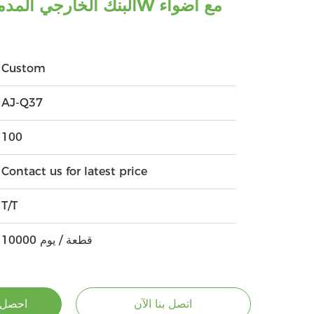
Custom
AJ-Q37
100
Contact us for latest price
T/T
10000 قطعة / يوم
اتصل بنا الآن
احصل 