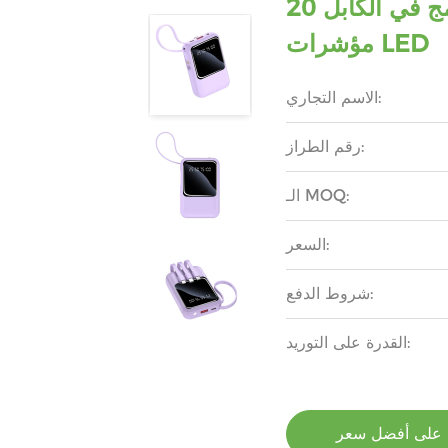
البنك الخارجي المدمج في الكابل 20W مع أضواء
مؤشرات LED
الاسم التجاري:
رقم الطراز:
الـ MOQ:
السعر:
شروط الدفع:
القدرة على التوريد:
على أفضل سعر