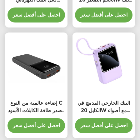
الطاقة السفر المحمول
المصغر بنك الكهرباء مع
20000mAh
احصل على أفضل سعر
مدمجة في كابل
احصل على أفضل سعر
البنك الخارجي المدمج في
إضاءة عالمية من النوع C
الكابل 20W مع أضواء
مصدر طاقة الكابلات الأسود
مؤشرات LED
الأبيض حماية من الإفراط
احصل على أفضل سعر
في الشحن
احصل على أفضل سعر