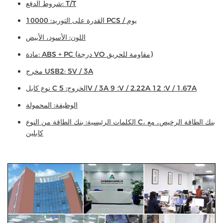
شروط الدفع: T/T
القدرة على التوريد: 10000 PCS / يوم
اللون: الأسود، الأبيض
مادة: ABS + PC (درجة VO مقاومة للحريق)
مخرج USB2: 5V / 3A
نوع كابل C الخروج: 5V / 3A ؛ 9V / 2.22A ؛ 12V / 1.67A
الوظيفة: المحمولة
الكلمات الرئيسية: بنك الطاقة من النوع C، بنك الطاقة الرخيص، مع
كابلين