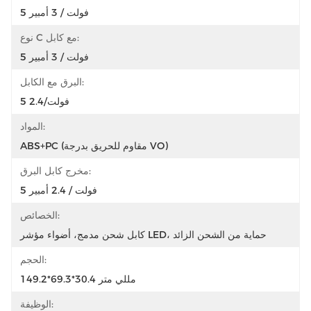
5 فولت / 3 أمبير
نوع C مع كابل:
5 فولت / 3 أمبير
البرق مع الكابل:
5 فولت/2.4
المواد:
ABS+PC (مقاوم للحريق بدرجة VO)
مخرج كابل البرق:
5 فولت / 2.4 أمبير
الخصائص:
كابل شحن مدمج، أضواء مؤشر LED، حماية من الشحن الزائد
الحجم:
149.2*69.3*30.4 مللي متر
الوظيفة: