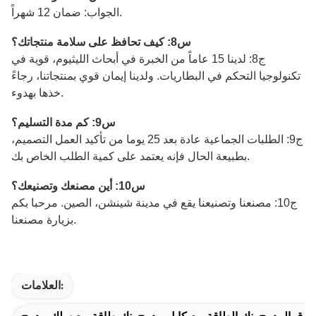
الجواب: ضمان 12 شهراً.
س8: كيف تحافظ على سلامة منتجاتك؟
ج8: لدينا 15 عاماً من الخبرة في أبحاث الليثيوم، قوية في
تكنولوجيا التحكم في البطاريات. ولدينا إيمان قوي بمنتجاتنا، رجاءً
خذها بهدوء.
س9: كم مدة التسليم؟
ج9: الطلبات الجماعية عادة بعد 25 يوما من تأكيد العمل التصميم،
بطبيعة الحال فإنه يعتمد على كمية الطلب الخاص بك.
س10: أين مصنعك وتصنيعك؟
ج10: مصنعنا وتصنيعنا يقع في مدينة شينشن، الصين. مرحبا بكم
بزيارة مصنعنا.
العلامات: