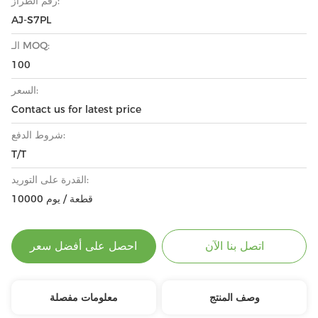
رقم الطراز:
AJ-S7PL
الـ MOQ:
100
السعر:
Contact us for latest price
شروط الدفع:
T/T
القدرة على التوريد:
10000 قطعة / يوم
اتصل بنا الآن
احصل على أفضل سعر
وصف المنتج
معلومات مفصلة