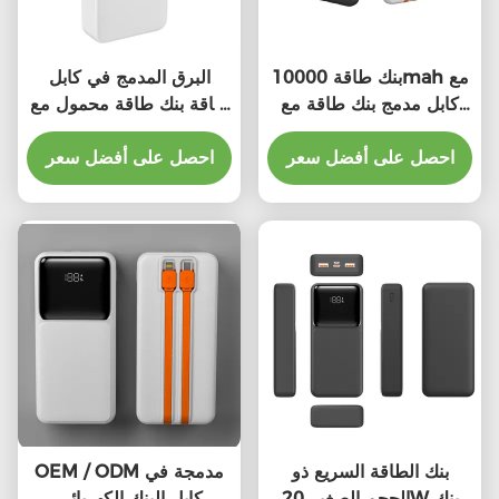
بنك طاقة 10000mah مع
البرق المدمج في كابل
كابل مدمج بنك طاقة مع
طاقة بنك طاقة محمول مع
كابل USB C مدمج
المدمج في كابل CE
احصل على أفضل سعر
احصل على أفضل سعر
بنك الطاقة السريع ذو
OEM / ODM مدمجة في
الحجم الصغير 20W بنك
كابل البنك الكهربائي