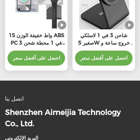
شاحن 3 في 1 لاسلكي
15 واط خفيفة الوزن ABS
صغير 5W خروج ساعة و
PC 3 في 1 محطة شحن
5W / 7.5W / 10W /
لاسلكية مع واجهة من النوع
15W خروج لاسلكي
احصل على أفضل سعر
C
احصل على أفضل سعر
اتصل بنا
Shenzhen Aimeijia Technology
Co., Ltd.
البريد الإلكتروني