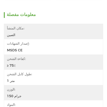
معلومات مفصلة
مكان المنشأ:
الصين
إصدار الشهادات:
MSDS CE
كفاءة الشحن:
≥ 75٪
طول كابل الشحن:
1 متر
الوزن:
150 جرام
المواد: