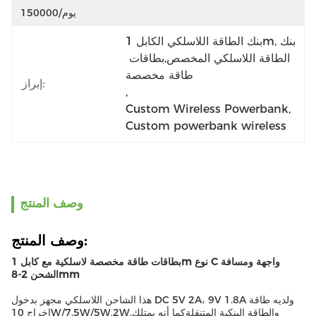
150000/يوم
بنك الطاقة اللاسلكي الكابل 1m,بنك 
الطاقة اللاسلكي المخصص,بطاقات 
طاقة مخصصة
إبراز:
, 
Custom Wireless Powerbank
, 
Custom powerbank wireless
وصف المنتج
وصف المنتج:
بطاقات طاقة مخصصة لاسلكية مع كابل 1m نوع C واجهة ومسافة
الشحن 2-8mm
هذا الشاحن اللاسلكي مجهز بدخول DC 5V 2A، 9V 1.8A ولديه طاقة
إخراج 10W/7.5W/5W,2W.والطاقة البنكية المتنقلةكما أنه يمتلك