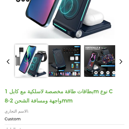
بطاقات طاقة مخصصة لاسلكية مع كابل 1m نوع C
واجهة ومسافة الشحن 2-8mm
الاسم التجاري:
Custom