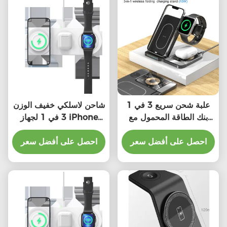
علبة شحن سريع 3 في 1
شاحن لاسلكي خفيف الوزن
بنك الطاقة المحمول مع
3 في 1 لجهاز iPhone
كابل شحن 1m
Apple Watch AirPods
احصل على أفضل سعر
احصل على أفضل سعر