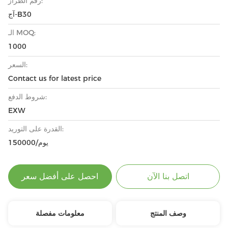
رقم الطراز:
آج-B30
الـ MOQ:
1000
السعر:
Contact us for latest price
شروط الدفع:
EXW
القدرة على التوريد:
150000/يوم
اتصل بنا الآن
احصل على أفضل سعر
وصف المنتج
معلومات مفصلة