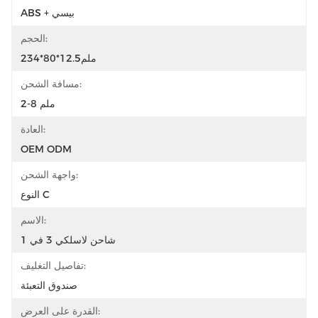
ABS + بيسي
الحجم:
234*80*12.5ملم
مسافة الشحن:
2-8 ملم
العادة:
OEM ODM
واجهة الشحن:
النوع C
الاسم:
شاحن لاسلكي 3 في 1
تفاصيل التغليف:
صندوق التعبئة
القدرة على العرض: