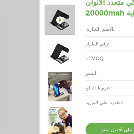
حن لاسلكي متعدد الألوان
الية
الاسم التجاري:
رقم الطراز:
الـ MOQ:
السعر:
شروط الدفع:
القدرة على التوريد:
على أفضل سعر