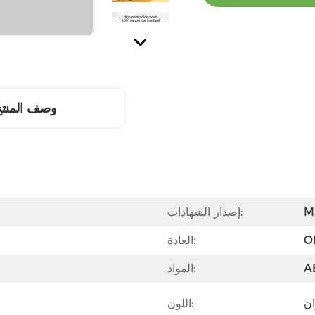
وصف المنت
M
إصدار الشهادات:
O
العادة:
المواد:
ان
اللون: