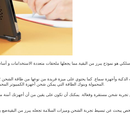
المحمولة وبنوك الطاقة التي يمكن شحن أجهزة الكمبيوتر المحمولة، مما يجعلها ملحقات لا بد لها للأشخاص الذين هم دائما على الذهاب.
لشاحن اللاسلكي يضمن تجربة شحن مستقرة وفعالة. يمكنك أن تكون على يقين من أن أجهزت