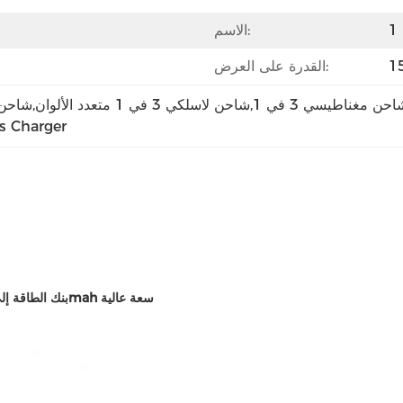
الاسم:
القدرة على العرض:
 مغناطيسي 3 في 1,شاحن لاسلكي 3 في 1 متعدد الألوان,شاحن مغناطيسي لاسلكي 3 في 1
s Charger
بنك الطاقة إلى 3 في 1 شاحن لاسلكي شاحن لاسلكي مغناطيسي الهواتف 20000mah سعة عالية