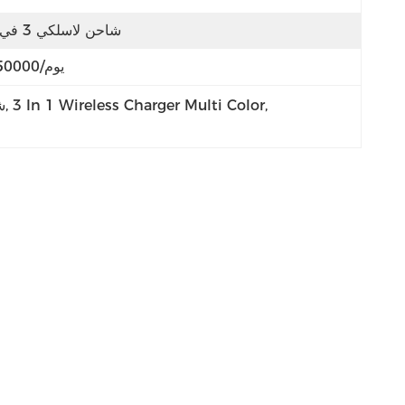
شاحن لاسلكي 3 في 1
150000/يوم
, 
3 In 1 Wireless Charger Multi Color
, 
شاحن