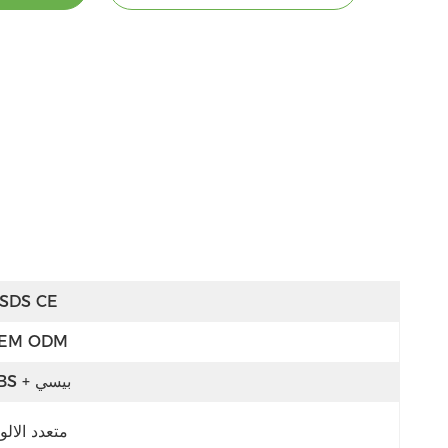
SDS CE
EM ODM
ABS + بيسي
متعدد الالو