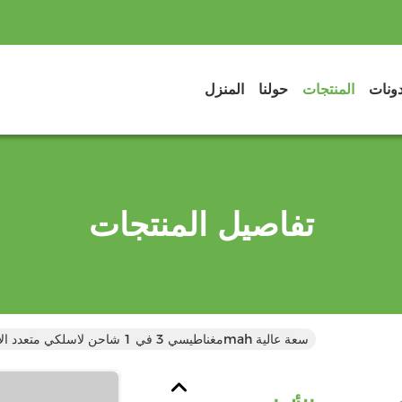
دونات
المنتجات
حولنا
المنزل
تفاصيل المنتجات
مغناطيسي 3 في 1 شاحن لاسلكي متعدد الألوان 20000mah سعة عالية