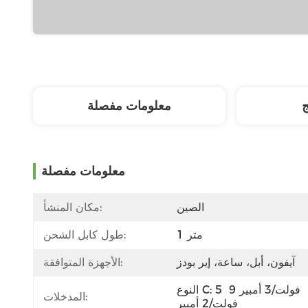
ج
معلومات مفصلة
معلومات مفصلة
الصين
مكان المنشأ:
1 متر
طول كابل الشحن:
آيفون، أبل، ساعة، إير بودز
الأجهزة المتوافقة:
النوع C: 5 فولت/3 أمبير 9 
المدخلات:
فولت/2 أمبير