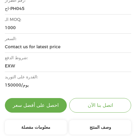
رقم الطراز:
اج-PH045
الـ MOQ:
1000
السعر:
Contact us for latest price
شروط الدفع:
EXW
القدرة على التوريد:
150000/يوم
اتصل بنا الآن
احصل على أفضل سعر
وصف المنتج
معلومات مفصلة