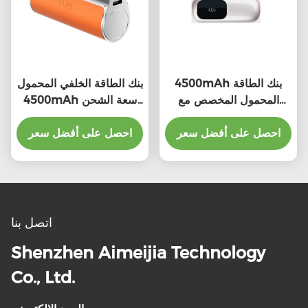
4500mAh بنك الطاقة
بنك الطاقة الخلفي المحمول
المحمول المخصص مع
4500mAh سعة الشحن
الشاشة المدمجة مع شهادة
للأجهزة العالمية
MSDS
احصل على أفضل سعر
احصل على أفضل سعر
اتصل بنا
Shenzhen Aimeijia Technology
Co., Ltd.