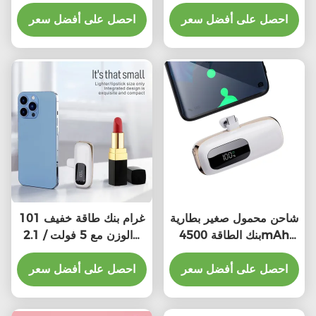
شحن سريع
احصل على أفضل سعر
احصل على أفضل سعر
شاحن محمول صغير بطارية
101 غرام بنك طاقة خفيف
بنك الطاقة 4500mAh
الوزن مع 5 فولت / 2.1A
لجهاز iPhone Samsung
خروج 1-2 ساعة وقت
احصل على أفضل سعر
الشحن
احصل على أفضل سعر