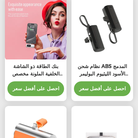
نظام شحن ABS المدمج
بنك الطاقة ذو الشاشة
الأسود الليثيوم البوليمر
الخلفية الملونة مخصص
التلفزيوني
4500mAh مع إنتاج
احصل على أفضل سعر
الشحن
احصل على أفضل سعر