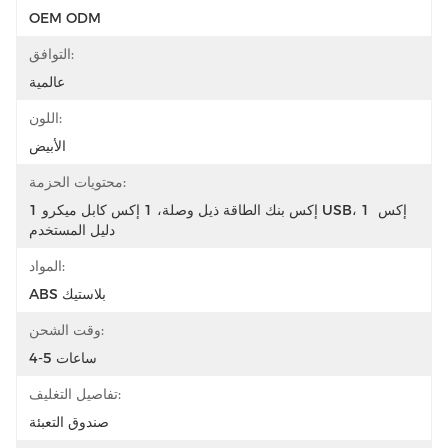
OEM ODM
التوافق:
عالمية
اللون:
الأبيض
محتويات الحزمة:
1 إكس بنك الطاقة ذيل وصلة، 1 إكس كابل ميكرو USB، 1 إكس 
دليل المستخدم
المواد:
ABS بلاستيك
وقت الشحن:
4-5 ساعات
تفاصيل التغليف:
صندوق التعبئة