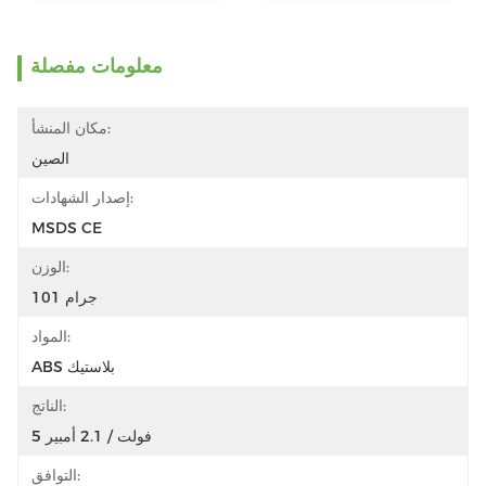
معلومات مفصلة
مكان المنشأ:
الصين
إصدار الشهادات:
MSDS CE
الوزن:
101 جرام
المواد:
ABS بلاستيك
الناتج:
5 فولت / 2.1 أمبير
التوافق: