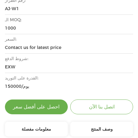
رقم الطراز:
AJ-W1
الـ MOQ:
1000
السعر:
Contact us for latest price
شروط الدفع:
EXW
القدرة على التوريد:
150000/يوم
اتصل بنا الآن
احصل على أفضل سعر
وصف المنتج
معلومات مفصلة