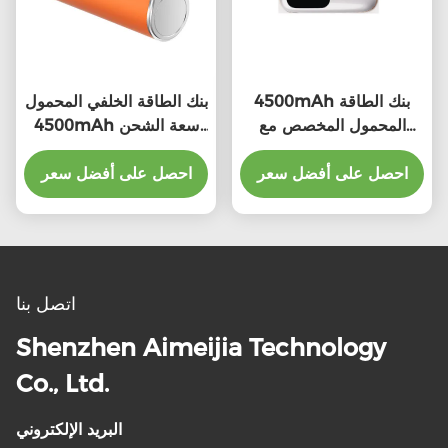
4500mAh بنك الطاقة
بنك الطاقة الخلفي المحمول
المحمول المخصص مع
4500mAh سعة الشحن
الشاشة المدمجة مع شهادة
للأجهزة العالمية
MSDS
احصل على أفضل سعر
احصل على أفضل سعر
اتصل بنا
Shenzhen Aimeijia Technology
Co., Ltd.
البريد الإلكتروني