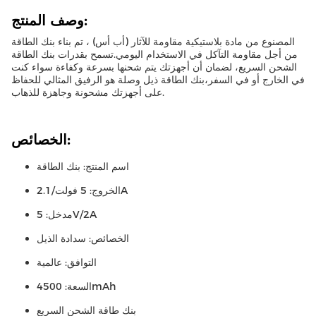
وصف المنتج:
المصنوع من مادة بلاستيكية مقاومة للآثار (أب أس) ، تم بناء بنك الطاقة
من أجل مقاومة التآكل في الاستخدام اليومي.تسمح بقدرات بنك الطاقة
الشحن السريع، لضمان أن أجهزتك يتم شحنها بسرعة وكفاءة سواء كنت
في الخارج أو في السفر،بنك الطاقة ذيل وصلة هو الرفيق المثالي للحفاظ
على أجهزتك مشحونة وجاهزة للذهاب.
الخصائص:
اسم المنتج: بنك الطاقة
الخروج: 5 فولت/2.1A
مدخل: 5V/2A
الخصائص: سدادة الذيل
التوافق: عالمية
السعة: 4500mAh
بنك طاقة الشحن السريع