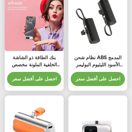
نظام شحن ABS المدمج
بنك الطاقة ذو الشاشة
الأسود الليثيوم البوليمر
الخلفية الملونة مخصص
التلفزيوني
4500mAh مع إنتاج
احصل على أفضل سعر
الشحن
احصل على أفضل سعر