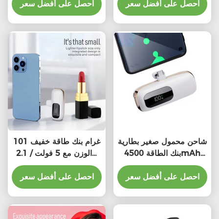
احصل على أفضل سعر
احصل على أفضل سعر
شاحن محمول صغير بطارية
101 غرام بنك طاقة خفيف
بنك الطاقة 4500mAh
الوزن مع 5 فولت / 2.1A
لجهاز iPhone Samsung
خروج 1-2 ساعة وقت
احصل على أفضل سعر
الشحن
احصل على أفضل سعر