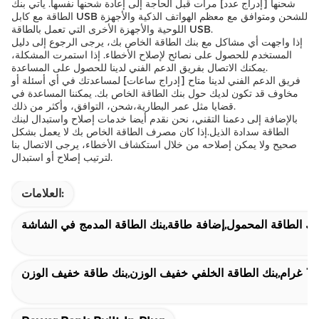
شحنها [إدراج عدد] مرات قبل الحاجة إلى إعادة شحنها نفسها. يأتي بنك
الطاقة مع كابل USB للشحن ومتوافق مع معظم الهواتف الذكية والأجهزة
اللوحية والأجهزة الأخرى التي تعمل بالطاقة USB.
إذا واجهت أي مشاكل مع بنك الطاقة الخاص بك، يرجى الرجوع إلى دليل
المستخدم للحصول على نصائح لإصلاح الأخطاء. إذا استمرت المشكلة،
يمكنك الاتصال بفريق الدعم الفني لدينا للحصول على المساعدة.
فريق الدعم الفني لدينا متاح [إدراج ساعات] لمساعدتك في أي أسئلة أو
مخاوف قد تكون لديك حول بنك الطاقة الخاص بك. يمكننا المساعدة في
قضايا مثل عمر البطارية،شحن، التوافق، وأكثر من ذلك.
بالإضافة إلى دعمنا التقني، نحن نقدم أيضا خدمات إصلاح واستبدال لبنك
الطاقة سدادة الذيل.إذا كان مصرف الطاقة الخاص بك لا يعمل بشكل
صحيح ولا يمكن إصلاحه من خلال استكشاف الأخطاء، يرجى الاتصال بنا
لترتيب إصلاح أو استبدال.
العلامات:
نك الطاقة المحمول,إضافة طاقة,بنك الطاقة المدمج في الشاشة