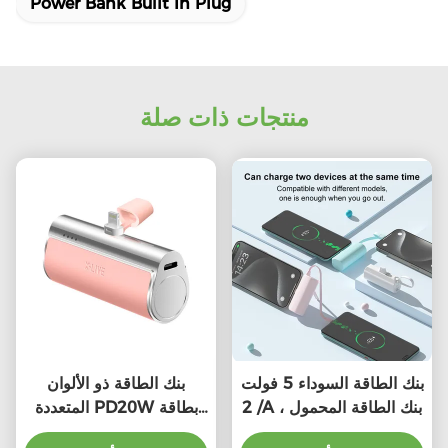
Power Bank Built In Plug
منتجات ذات صلة
بنك الطاقة السوداء 5 فولت
بنك الطاقة ذو الألوان
/ 2A ، بنك الطاقة المحمول
المتعددة PD20W بطاقة
شحن سريع