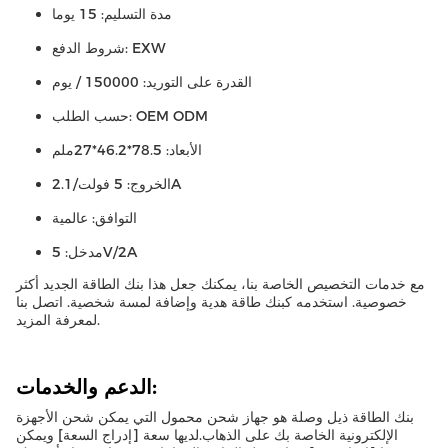
مدة التسليم: 15 يوما
شروط الدفع: EXW
القدرة على التوريد: 150000 / يوم
حسب الطلب: OEM ODM
الأبعاد: 78.5*46.2*27ملم
الخروج: 5 فولت/2.1A
التوافق: عالمية
مدخل: 5V/2A
مع خدمات التخصيص الخاصة بنا، يمكنك جعل هذا بنك الطاقة الجديد أكثر
خصوصية. استخدمه كبنك طاقة هدية وإضافة لمسة شخصية. اتصل بنا
لمعرفة المزيد.
الدعم والخدمات:
بنك الطاقة ذيل وصلة هو جهاز شحن محمول التي يمكن شحن الأجهزة
الإلكترونية الخاصة بك على الذهاب.لديها سعة [إدراج السعة] ويمكن