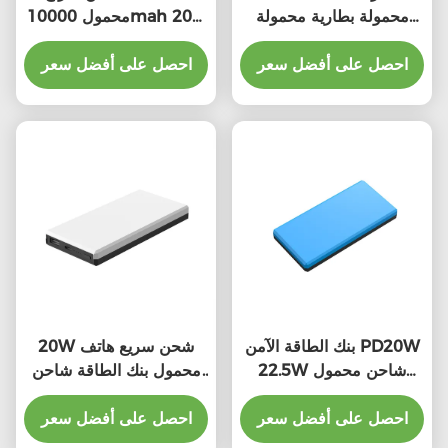
محمولة بطارية محمولة
محمول 10000mah 20w
بطارية محمولة بطارية
22.5w جهاز صغير
احصل على أفضل سعر
احصل على أفضل سعر
بنك الطاقة الآمن PD20W
20W شحن سريع هاتف
22.5W شاحن محمول
محمول بنك الطاقة شاحن
سريع الشحن
10000mah متعددة الألوان
احصل على أفضل سعر
احصل على أفضل سعر