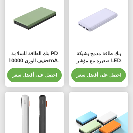
بنك طاقة مدمج بشبكة
بنك الطاقة للسلامة PD
صغيرة مع مؤشر LED
خفيف الوزن 10000mAh
10000mAh سعة عالية
شحن سريع بنك الطاقة
احصل على أفضل سعر
الشحن
احصل على أفضل سعر