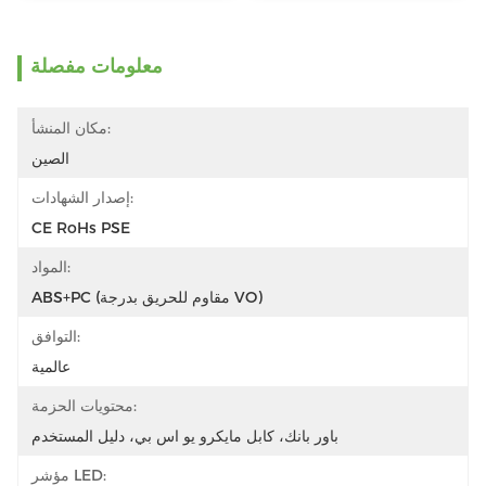
معلومات مفصلة
مكان المنشأ:
الصين
إصدار الشهادات:
CE RoHs PSE
المواد:
ABS+PC (مقاوم للحريق بدرجة VO)
التوافق:
عالمية
محتويات الحزمة:
باور بانك، كابل مايكرو يو اس بي، دليل المستخدم
مؤشر LED: