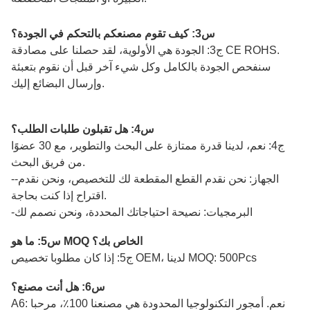
س3: كيف تقوم مصنعكم بالتحكم في الجودة؟
ج3: الجودة هي الأولوية، لقد حصلنا على مصادقة CE ROHS.
سنفحص الجودة بالكامل وكل شيء آخر قبل أن نقوم بتعبئة
وإرسال البضائع إليك.
س4: هل تقبلون طلبات الطلب؟
ج4: نعم، لدينا قدرة ممتازة على البحث والتطوير، مع 30 عضوًا
من فريق البحث.
--الجهاز: نحن نقدم القطع المقطعة لك للتخصيص، ونحن نقدم
اقتراح إذا كنت بحاجة.
-البرمجيات: نصيحة احتياجاتك المحددة، ونحن نصمم لك
س5: ما هو MOQ الخاص بك؟
ج5: إذا كان مطلوبا تخصيص OEM، لدينا MOQ: 500Pcs
س6: هل أنت مصنع؟
A6: نعم. أمجور التكنولوجيا المحدودة هي مصنعنا 100٪، مرحبا