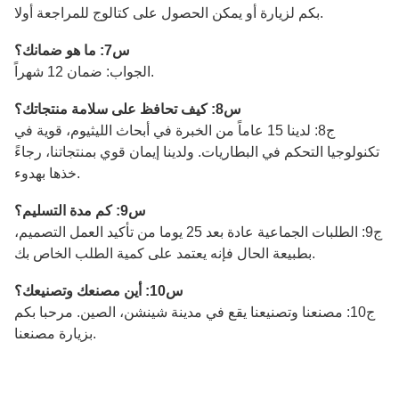
بكم لزيارة أو يمكن الحصول على كتالوج للمراجعة أولا.
س7: ما هو ضمانك؟
الجواب: ضمان 12 شهراً.
س8: كيف تحافظ على سلامة منتجاتك؟
ج8: لدينا 15 عاماً من الخبرة في أبحاث الليثيوم، قوية في
تكنولوجيا التحكم في البطاريات. ولدينا إيمان قوي بمنتجاتنا، رجاءً
خذها بهدوء.
س9: كم مدة التسليم؟
ج9: الطلبات الجماعية عادة بعد 25 يوما من تأكيد العمل التصميم،
بطبيعة الحال فإنه يعتمد على كمية الطلب الخاص بك.
س10: أين مصنعك وتصنيعك؟
ج10: مصنعنا وتصنيعنا يقع في مدينة شينشن، الصين. مرحبا بكم
بزيارة مصنعنا.