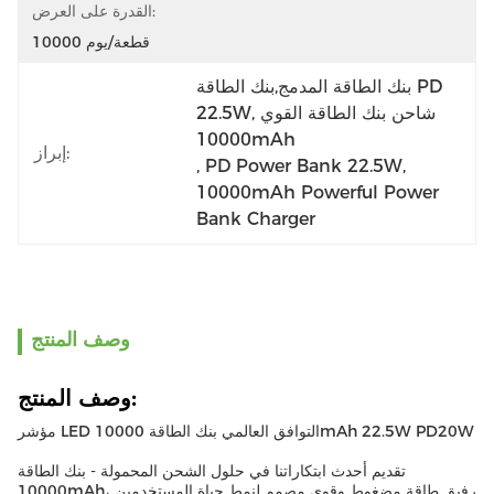
القدرة على العرض:
10000 قطعة/يوم
بنك الطاقة المدمج,بنك الطاقة PD 
22.5W,شاحن بنك الطاقة القوي 
10000mAh
إبراز:
, 
PD Power Bank 22.5W
, 
10000mAh Powerful Power 
Bank Charger
وصف المنتج
وصف المنتج:
مؤشر LED التوافق العالمي بنك الطاقة 10000mAh 22.5W PD20W
تقديم أحدث ابتكاراتنا في حلول الشحن المحمولة - بنك الطاقة
10000mAh، رفيق طاقة مضغوط وقوي مصمم لنمط حياة المستخدمين