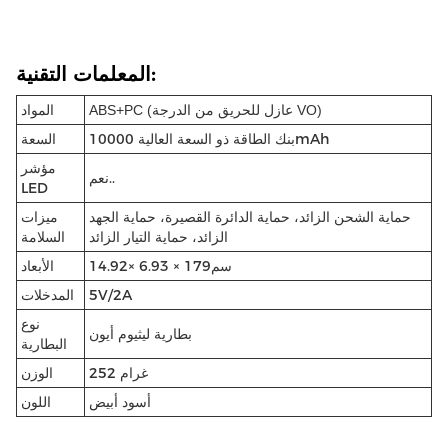
المعلمات التقنية:
المواد
ABS+PC (عازل للحريق من الدرجة VO)
بنك الطاقة ذو السعة العالية 10000mAh
السعة
مؤشر
نعم..
LED
حماية الشحن الزائد، حماية الدائرة القصيرة، حماية الجهد
ميزات
الزائد، حماية التيار الزائد
السلامة
سم
× 6.93 × 179
14.92
الأبعاد
5V/2A
المدخلات
نوع
بطارية ليثيوم أيون
البطارية
252 غرام
الوزن
أسود أبيض
اللون