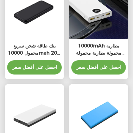
10000mAh بطارية
بنك طاقة شحن سريع
محمولة بطارية محمولة
محمول 10000mah 20w
بطارية محمولة بطارية
22.5w جهاز صغير
احصل على أفضل سعر
احصل على أفضل سعر