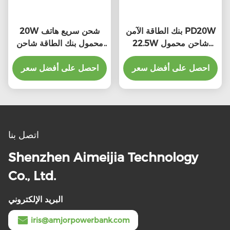
بنك الطاقة الآمن PD20W
20W شحن سريع هاتف
22.5W شاحن محمول
محمول بنك الطاقة شاحن
سريع الشحن
10000mah متعددة الألوان
احصل على أفضل سعر
احصل على أفضل سعر
اتصل بنا
Shenzhen Aimeijia Technology
Co., Ltd.
البريد الإلكتروني
iris@amjorpowerbank.com