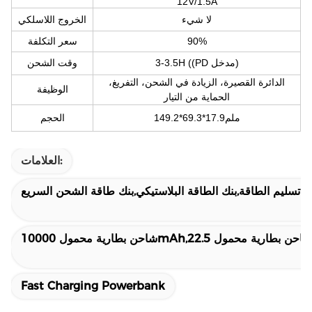
12V/1.5A
لا شيء
الخروج اللاسلكي
90%
سعر التكلفة
3-3.5H ((PD مدخل)
وقت الشحن
الدائرة القصيرة، الزيادة في الشحن، التفريغ،
الوظيفة
الحماية من التيار
149.2*69.3*17.9ملم
الحجم
العلامات:
ة تسليم الطاقة,بنك الطاقة البلاستيكي,بنك طاقة الشحن السريع
Fast Charging Powerbank