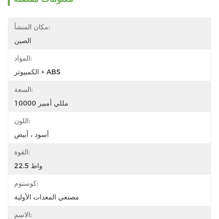
مكان المنشأ:
الصين
المواد:
الكمبيوتر + ABS
السعة:
10000 مللي أمبير
اللون:
أسود ، أبيض
القوة:
22.5 واط
كوستوم:
مصنعي المعدات الأولية
الاسم: