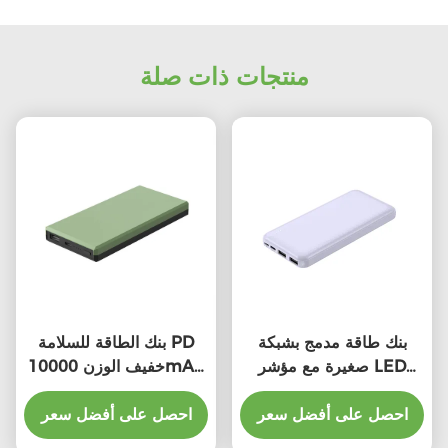
منتجات ذات صلة
بنك طاقة مدمج بشبكة
بنك الطاقة للسلامة PD
صغيرة مع مؤشر LED
خفيف الوزن 10000mAh
10000mAh سعة عالية
شحن سريع بنك الطاقة
احصل على أفضل سعر
الشحن
احصل على أفضل سعر