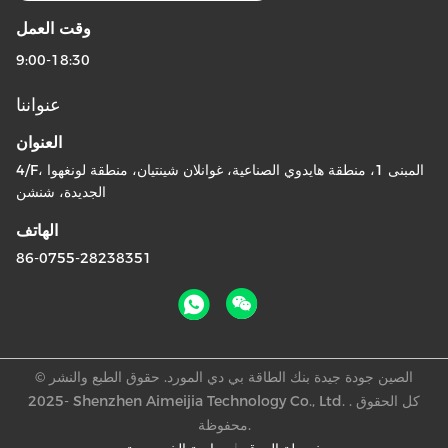
وقت العمل
9:00-18:30
عنواننا
العنوان
4/F، المبنى 1، منطقة هايدوي الصناعية، غوانلان شينتيان، منطقة لونغهوا
الجديدة، شنشن
الهاتف
86-0755-28238351
الصين جودة جيدة بنك الطاقة بي دي المورد. حقوق الطبع والنشر ©
-2025 Shenzhen Aimeijia Technology Co., Ltd. . كل الحقوق
محفوظة.