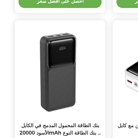
ر
احصل على أفضل سعر
 مع كابل
بنك الطاقة المحمول المدمج في الكابل
الأسود 20000mAh بنك الطاقة النوع C