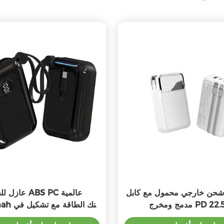
شحن خارجي محمول مع كابل
عازل للحريق  PC
ومخرج PD 22.5W
الكابلات