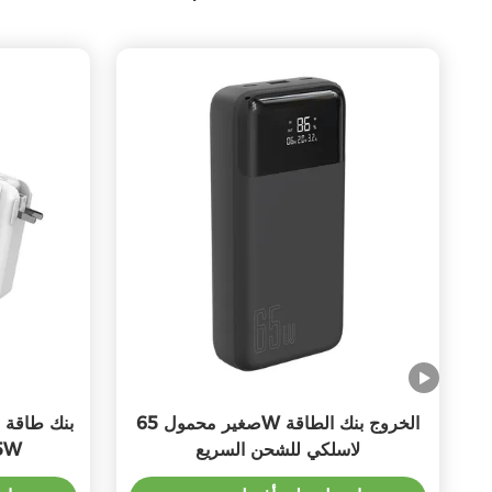
صغير محمول 65W الخروج بنك الطاقة
بنك طاقة 
لاسلكي للشحن السريع
مدمج 