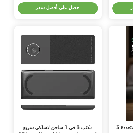
الكابل
ر
احصل على أفضل سعر
3 في 1 محطة شحن لاسلكية متعددة
مكتب 3 في 1 شاحن لاسلكي سريع