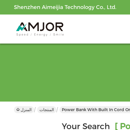
Shenzhen Aimeijia Technology Co., Ltd.
Power Bank With Built In Cord O
المنتجات
المنزل
Your Search
[ Po