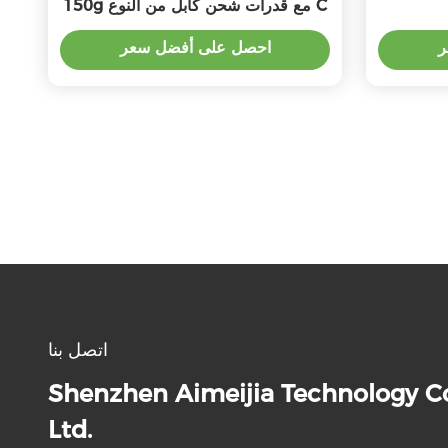
150g مع قدرات شحن كابل من النوع C
ر
احصل على أفضل سعر
اتصل بنا
Shenzhen Aimeijia Technology Co
Ltd.