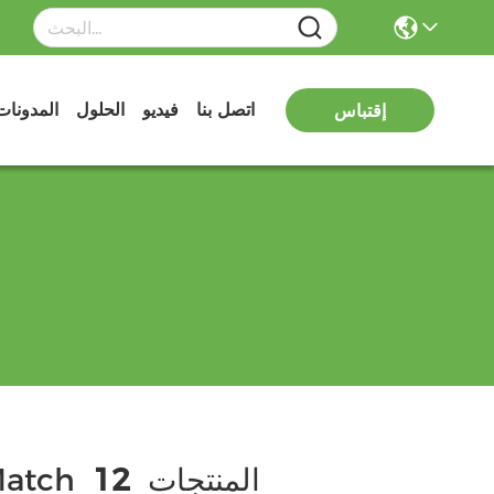
اتصل بنا
فيديو
الحلول
المدونات
إقتباس
المنتجات
12
atch