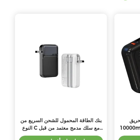
ABS عالمية
بنك الطاقة المحمول للشحن السريع من
10000mah بنك الطاقة مع تشكيل في
النوع C مع سلك مدمج معتمد من قبل
CE