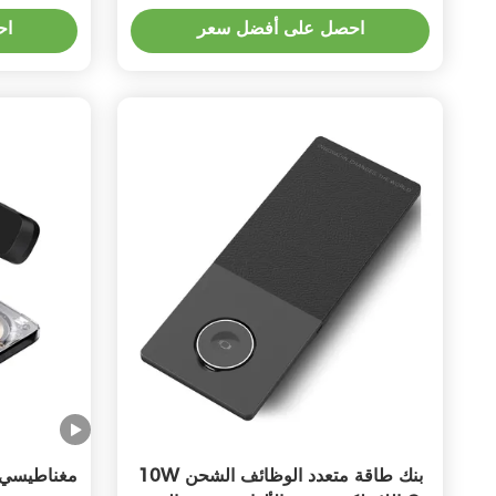
ل
احصل على أفضل سعر
اح
10W بنك طاقة متعدد الوظائف الشحن