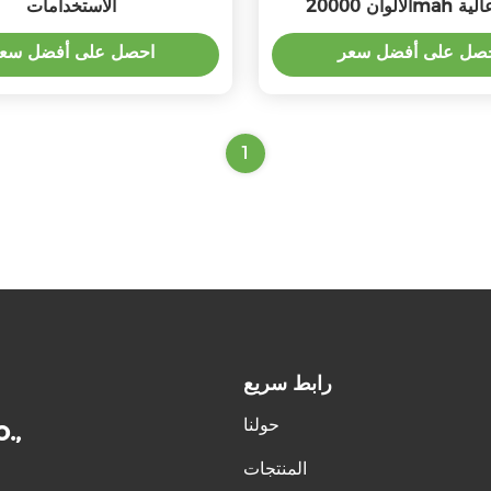
2 سعة عالية
الاستخدامات
صل على أفضل سعر
احصل على أفضل سع
1
رابط سريع
حولنا
.,
المنتجات