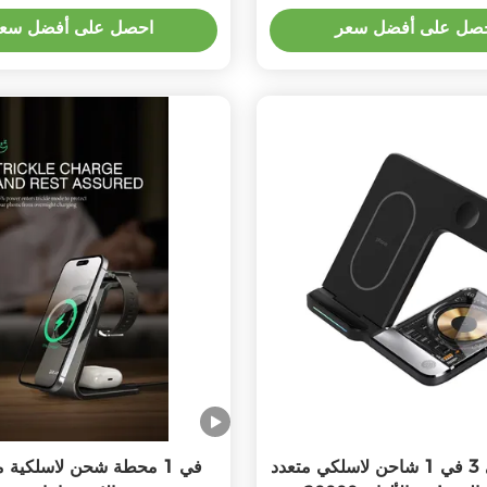
اسلكي 5W / 7.5W
صل على أفضل سعر
احصل على أفضل سع
مغناطيسي 3 في 1 شاحن لاسلكي متعدد