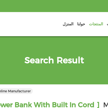
المنتجات
حولنا
المنزل
Search Result
nline Manufacturer
wer Bank With Built In Cord ]
M