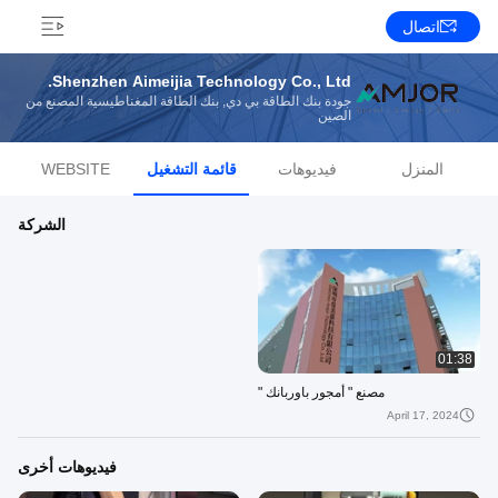
اتصال
Shenzhen Aimeijia Technology Co., Ltd.
جودة بنك الطاقة بي دي, بنك الطاقة المغناطيسية المصنع من
الصين
المنزل
فيديوهات
قائمة التشغيل
WEBSITE
الشركة
01:38
مصنع " أمجور باوربانك "
April 17, 2024
فيديوهات أخرى