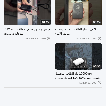
01:24
00:24
3 في 1 بنك الطاقة المغناطيسية مع
شاحن محمول ضيق ذو طاقة عالية 65W
موقف الإبداع
مع كابلات مدمجة
November 22, 2024
November 22, 2024
00:33
10000mAh بنك الطاقة المحمول
الشحن السريع PD22.5W مدخل / مخرج
مع بطارية 21700
August 21, 2024