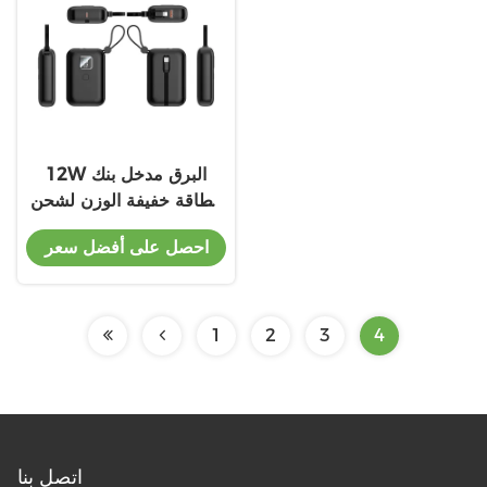
12W البرق مدخل بنك
الطاقة خفيفة الوزن لشحن
وأجهزة متعددة
احصل على أفضل سعر
1
2
3
4
اتصل بنا