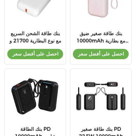
بنك طاقة صغير ضيق
بنك طاقة الشحن السريع
10000mAh مع بطارية
مع نوع البطارية 21700 و
21700 تصميم ABS خفيف
PD20W الخروج
احصل على أفضل سعر
احصل على أفضل سعر
الوزن و PD20W
بنك طاقة صغير PD
بنك الطاقة PD