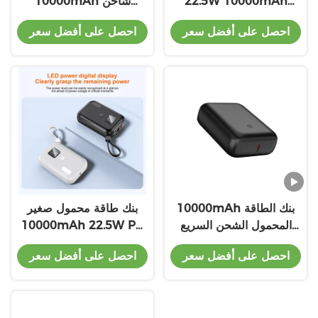
22.5W 10000mAh
10000mAh شاحن
شحن فائق السرعة مع
محمول مع بطارية PD20W
احصل على أفضل سعر
احصل على أفضل سعر
شاشة LED
شحن 21700
10000mAh بنك الطاقة
بنك طاقة محمول صغير
المحمول الشحن السريع
10000mAh 22.5W PD
PD22.5W مدخل مخرج مع
مع مدخل PD22.5W ونوع
احصل على أفضل سعر
احصل على أفضل سعر
21700 بطارية
بطارية 21700