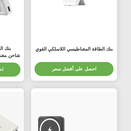
بنك ال
بنك الطاقة المغناطيسي اللاسلكي القوي
10000mAh شاح
احصل على أفضل سعر
اح