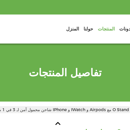
دونات
المنتجات
حولنا
المنزل
تفاصيل المنتجات
شاحن محمول آمن لـ 3 في 1 مغنطيس لـ IPhone و IWatch و Airpods مع O Stand