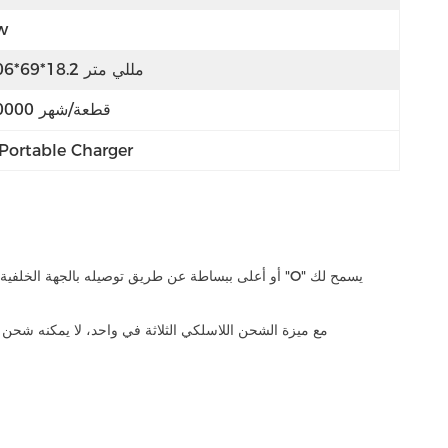
w
106*69*18.2 مللي متر
80000 قطعة/شهر
Portable Charger
مع ميزة الشحن اللاسلكي الثلاثة في واحد، لا يمكنه شحن 