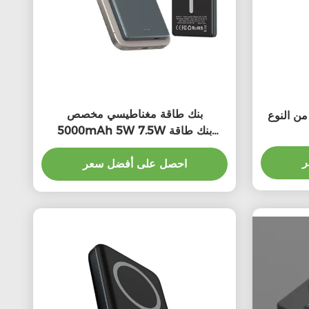
بنك طاقة مغناطيسي مخصص
5000mAh 5W 7.5W بنك طاقة
لاسلكي محمول
ر
احصل على أفضل سعر