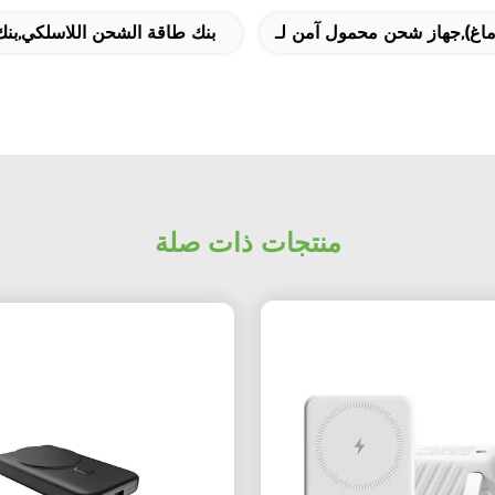
بنك طاقة الشحن اللاسلكي,بن
منتجات ذات صلة