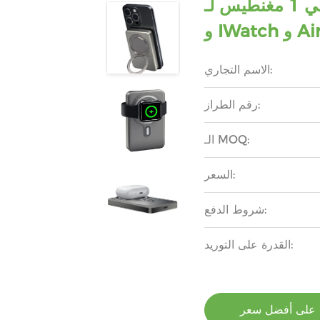
شاحن محمول آمن لـ 3 في 1 مغنطيس لـ IPhone
الاسم التجاري:
رقم الطراز:
الـ MOQ:
السعر:
شروط الدفع:
القدرة على التوريد:
على أفضل سعر