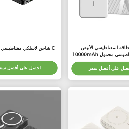
طاقة المغناطيسي الأبيض
شاحن لاسلكي مغناطيسي من النوع C
ن مغناطيسي محمول
احصل على أفضل سع
صل على أفضل سعر