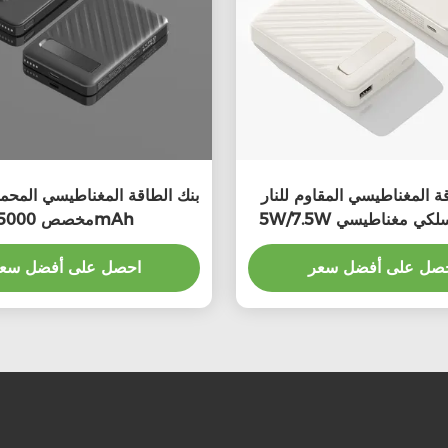
ة المغناطيسي المقاوم للنار
بنك الطاقة المغناطيسي المحم
5W/7.5W شاحن لاسلكي مغناطيسي
مخصص 5000mAh
محمول
صل على أفضل سعر
احصل على أفضل سع