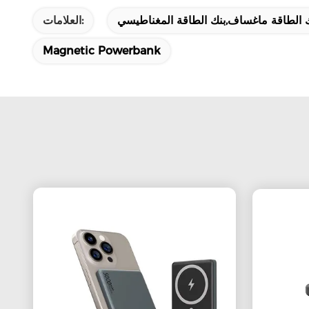
ك الطاقة ماغساف,بنك الطاقة المغناطيسي
العلامات:
Magnetic Powerbank