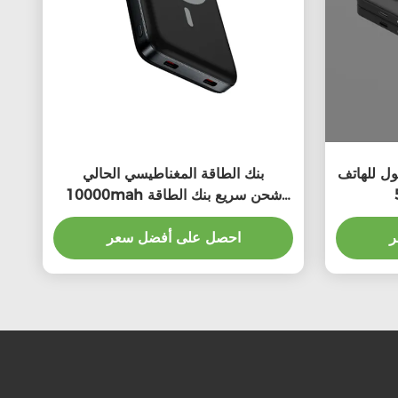
ول للهاتف
بنك الطاقة المغناطيسي الحالي
10000mah شحن سريع بنك الطاقة
آمن
ر
احصل على أفضل سعر