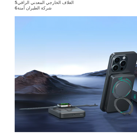
5الغلاف الخارجي المعدني الراقي
6شركة الطيران آمنة