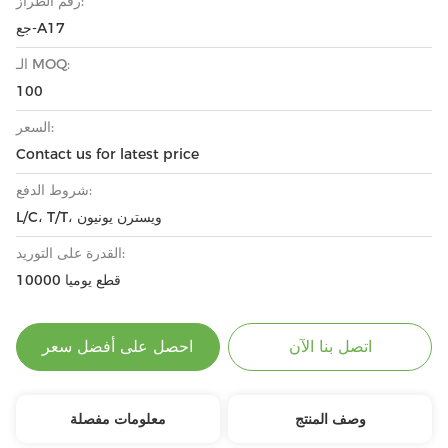
رقم الطراز:
جع-A17
الـ MOQ:
100
السعر:
Contact us for latest price
شروط الدفع:
L/C، T/T، ويسترن يونيون
القدرة على التوريد:
10000 قطع يوميا
اتصل بنا الآن
احصل على أفضل سعر
وصف المنتج
معلومات مفصلة