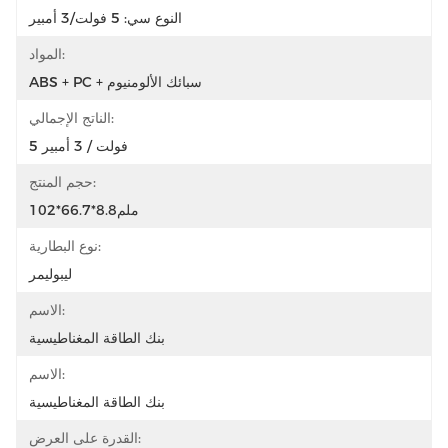
النوع سي: 5 فولت/3 أمبير
المواد:
ABS + PC + سبائك الألومنيوم
الناتج الإجمالي:
5 فولت / 3 أمبير
حجم المنتج:
102*66.7*8.8ملم
نوع البطارية:
ليبوليمر
الاسم:
بنك الطاقة المغناطيسية
الاسم:
بنك الطاقة المغناطيسية
القدرة على العرض: