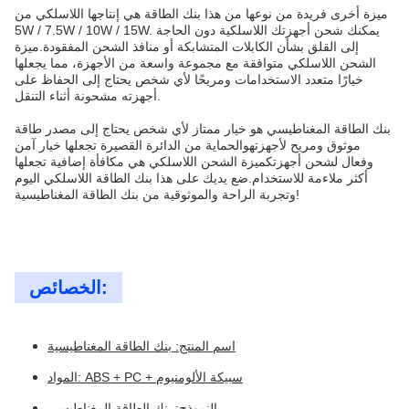
ميزة أخرى فريدة من نوعها من هذا بنك الطاقة هي إنتاجها اللاسلكي من
5W / 7.5W / 10W / 15W. يمكنك شحن أجهزتك اللاسلكية دون الحاجة
إلى القلق بشأن الكابلات المتشابكة أو منافذ الشحن المفقودة.ميزة
الشحن اللاسلكي متوافقة مع مجموعة واسعة من الأجهزة، مما يجعلها
خيارًا متعدد الاستخدامات ومريحًا لأي شخص يحتاج إلى الحفاظ على
أجهزته مشحونة أثناء التنقل.
بنك الطاقة المغناطيسي هو خيار ممتاز لأي شخص يحتاج إلى مصدر طاقة
موثوق ومريح لأجهزتهوالحماية من الدائرة القصيرة تجعلها خيار آمن
وفعال لشحن أجهزتكميزة الشحن اللاسلكي هي مكافأة إضافية تجعلها
أكثر ملاءمة للاستخدام.ضع يديك على هذا بنك الطاقة اللاسلكي اليوم
وتجربة الراحة والموثوقية من بنك الطاقة المغناطيسية!
الخصائص:
اسم المنتج: بنك الطاقة المغناطيسية
المواد: ABS + PC + سبيكة الألومنيوم
النموذج: بنك الطاقة المغناطيسي