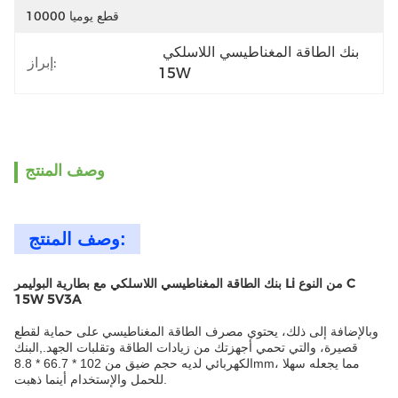
10000 قطع يوميا
بنك الطاقة المغناطيسي اللاسلكي 
إبراز:
15W
وصف المنتج
وصف المنتج:
بنك الطاقة المغناطيسي اللاسلكي مع بطارية البوليمر Li من النوع C
15W 5V3A
وبالإضافة إلى ذلك، يحتوي مصرف الطاقة المغناطيسي على حماية لقطع
قصيرة، والتي تحمي أجهزتك من زيادات الطاقة وتقلبات الجهد.,البنك
الكهربائي لديه حجم ضيق من 102 * 66.7 * 8.8mm، مما يجعله سهلا
للحمل والإستخدام أينما ذهبت.