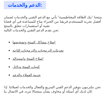
الدعم والخدمات:
منتجنا "بنك الطاقة المغناطيسية" يأتي مع الدعم التقني والخدمات لضمان
أفضل تجربة للمستخدم.فريقنا من الخبراء متاح للمساعدة في أي قضايا
تقنية أو استفسارات تتعلق بالمنتج.
نحن نقدم الدعم التقني والخدمات التالية:
إصلاح مشاكل المنتج وتشخيصها
تحديثات البرمجيات والبرمجيات الثابتة
إصلاح المنتج واستبداله
كتيبات المنتج ودلائل
خدمة العملاء والدعم
نحن ملتزمون بتوفير الدعم الفني السريع والفعال والخدمات لعملائنا. إذا
كان لديك أي أسئلة أو مخاوف بشأن منتجنالا تتردد في الاتصال بنا.