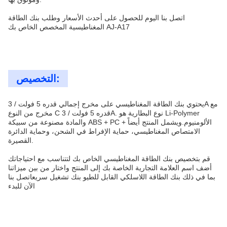
اتصل بنا اليوم للحصول على أحدث الأسعار وطلب بنك الطاقة
المغناطيسية المخصص الخاص بك AJ-A17
التخصيص:
يحتوي بنك الطاقة المغناطيسي على مخرج إجمالي قدره 5 فولت / 3A مع
مخرج من النوع C قدره 5 فولت / 3A. نوع البطارية هو Li-Polymer
والمادة مصنوعة من سبيكة ABS + PC + الألومنيوم.ويشمل المنتج أيضاً
الامتصاص المغناطيسي، حماية الإفراط في الشحن، وحماية الدائرة
القصيرة.
قم بتخصيص بنك الطاقة المغناطيسي الخاص بك لتتناسب مع احتياجاتك
أضف اسم العلامة التجارية الخاصة بك إلى المنتج واختار من بين ميزاتنا
بما في ذلك بنك الطاقة اللاسلكي القابل للطيو بنك تشغيل سريعاتصل بنا
الآن للبدء