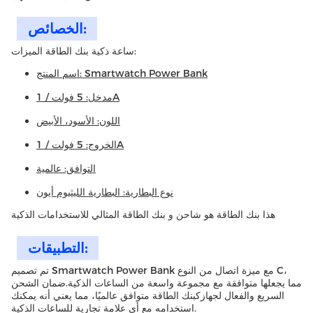
الخصائص:
ساعة ذكية بنك الطاقة الميزات:
اسم المنتج: Smartwatch Power Bank
مدخل: 5 فولت / 1A
اللون: الأسود، الأبيض
الخروج: 5 فولت / 1A
التوافق: عالمية
نوع البطارية: البطارية الليثيوم أيون
هذا بنك الطاقة هو شاحن و بنك الطاقة المثالي للاستخدامات الذكية
التطبيقات:
تم تصميم Smartwatch Power Bank مع ميزة اتصال من النوع C،
مما يجعلها متوافقة مع مجموعة واسعة من الساعات الذكية.ضمان الشحن
السريع والفعال لجهازكبنك الطاقة متوافق عالميًا، مما يعني أنه يمكنك
استخدامه مع أي علامة تجارية للساعات الذكية.