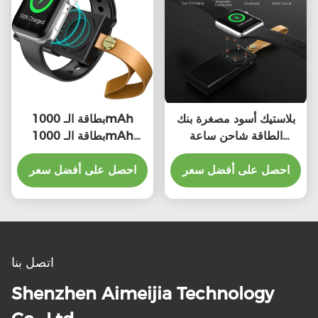
بلاستيك أسود مصغرة بنك
بطاقة الـ 1000mAh
الطاقة شاحن ساعة
بطاقة الـ 1000mAh
Iwatch التوافق العالمي مع
بطاقة الـ Lithium Ion
بطارية ليثيوم أيون
احصل على أفضل سعر
Type C
احصل على أفضل سعر
اتصل بنا
Shenzhen Aimeijia Technology