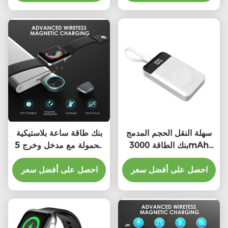
سهلة النقل الحجم المدمج
بنك طاقة ساعة بلاستيكية
بنك الطاقة 3000mAh
محمولة مع مدخل وخرج 5
التوافق العالمي
فولت / 1A
احصل على أفضل سعر
احصل على أفضل سعر