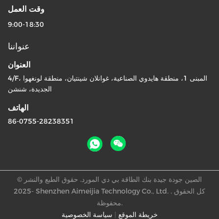
9:00-18:30
عنواننا
العنوان
4/F، المبنى 1، منطقة هايدوي الصناعية، غوانلان شينتيان، منطقة لونغهوا
الجديدة، شنشن
الهاتف
86-0755-28238351
الصين جودة جيدة بنك الطاقة بي دي المورد. حقوق الطبع والنشر ©
-2025 Shenzhen Aimeijia Technology Co., Ltd. . كل الحقوق
محفوظة.
خريطة الموقع
|
سياسة الخصوصية