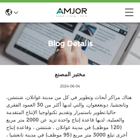
Blog Details
مختبر المصنع
2024-06-04
هناك مراكز أبحاث وتطوير في كل من مدينة غوانلان، شنتشن،
وتانجشيا، دونغغغوان، والتي لديها أكثر من 30 العمود الفقري
حاليا،تطوير باستمرار وتقديم تكنولوجيا الإنتاج المتقدمة
والعملية، لديها قاعدة إنتاج واحدة تزيد عن 2000 متر مربع
(120 موظف) في مدينة غوانلان ، شنتشن ، وقاعدة إنتاج
أخرى تبلغ 3000 متر مربع (95 موظف) في مدينة تانغشيا ،