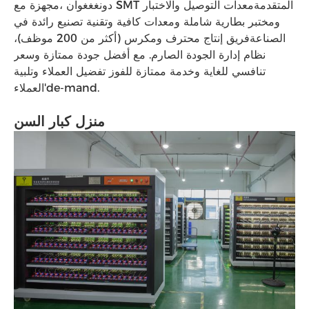
دونغغغوان ،مجهزة مع SMT المتقدمةمعدات التوصيل والاختبار
ومختبر بطارية شاملة ومعدات كافية وتقنية تصنيع رائدة في
الصناعةفريق إنتاج محترف ومكرس (أكثر من 200 موظف)،
نظام إدارة الجودة الصارم. مع أفضل جودة ممتازة وسعر
تنافسي للغاية وخدمة ممتازة للفوز تفضيل العملاء وتلبية
العملاء'de-mand.
منزل كبار السن