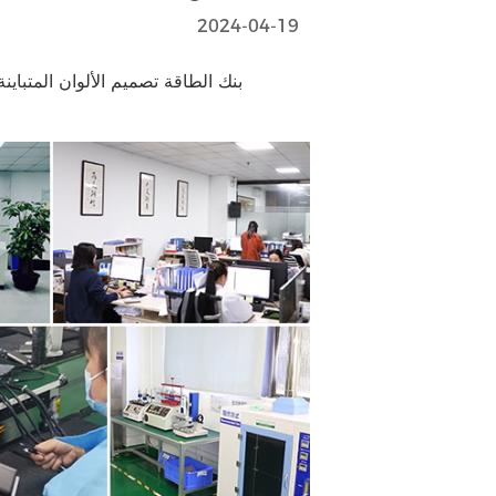
2024-04-19
5000mah شحن سريع مغناطيس بنك الطاقة ODM OEM بنك الطاقة تصميم الألوان المتباين