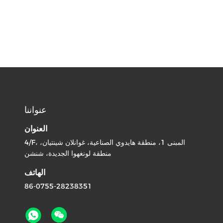
عنواننا
العنوان
4/F، المبنى 1، منطقة هايدوي الصناعية، غوانلان شينتيان،
منطقة لونغهوا الجديدة، شنشن
الهاتف
86-0755-28238351