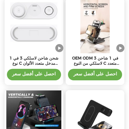
OEM ODM 3 في 1 شاحن
شحن شاحن لاسلكي 3 في 1
لاسلكي من النوع C متعدد
نوع C مدخل متعدد الألوان
الألوان مع 10W الطاقة 5W
تصميم كابل 1m لأجهزة متعددة
الخروج ساعة
احصل على أفضل سعر
احصل على أفضل سعر