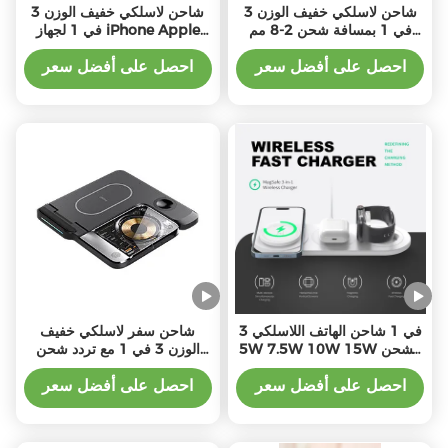
شاحن لاسلكي خفيف الوزن 3
شاحن لاسلكي خفيف الوزن 3
في 1 بمسافة شحن 2-8 مم
في 1 لجهاز iPhone Apple
واجهة من النوع C
Watch AirPods
احصل على أفضل سعر
احصل على أفضل سعر
3 في 1 شاحن الهاتف اللاسلكي
شاحن سفر لاسلكي خفيف
5W 7.5W 10W 15W للشحن
الوزن 3 في 1 مع تردد شحن
/ 1 X كابل من النوع C
110-205 كيلو هرتز كابل 1m
احصل على أفضل سعر
احصل على أفضل سعر