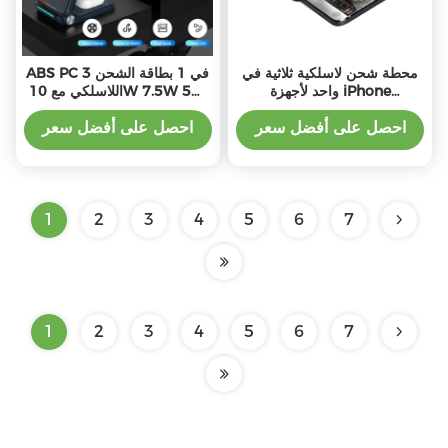
محطة شحن لاسلكية ثلاثية في
ABS PC 3 في 1 بطاقة الشحن
واحد لأجهزة iPhone
اللاسلكي مع 10W 7.5W 5W
Samsung AirPods
خروج الطاقة
احصل على أفضل سعر
احصل على أفضل سعر
1
2
3
4
5
6
7
1
2
3
4
5
6
7